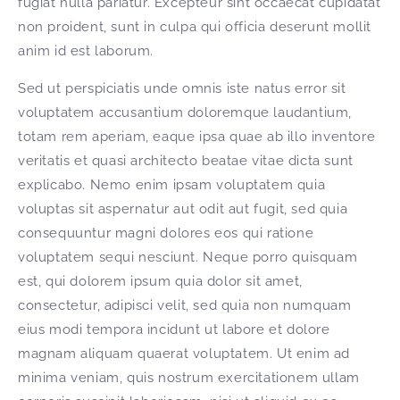
fugiat nulla pariatur. Excepteur sint occaecat cupidatat
non proident, sunt in culpa qui officia deserunt mollit
anim id est laborum.
Sed ut perspiciatis unde omnis iste natus error sit
voluptatem accusantium doloremque laudantium,
totam rem aperiam, eaque ipsa quae ab illo inventore
veritatis et quasi architecto beatae vitae dicta sunt
explicabo. Nemo enim ipsam voluptatem quia
voluptas sit aspernatur aut odit aut fugit, sed quia
consequuntur magni dolores eos qui ratione
voluptatem sequi nesciunt. Neque porro quisquam
est, qui dolorem ipsum quia dolor sit amet,
consectetur, adipisci velit, sed quia non numquam
eius modi tempora incidunt ut labore et dolore
magnam aliquam quaerat voluptatem. Ut enim ad
minima veniam, quis nostrum exercitationem ullam