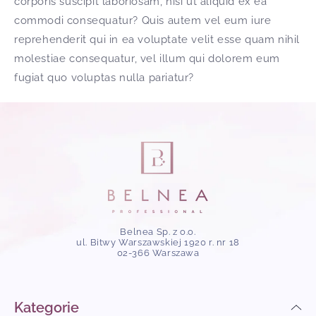
corporis suscipit laboriosam, nisi ut aliquid ex ea
commodi consequatur? Quis autem vel eum iure
reprehenderit qui in ea voluptate velit esse quam nihil
molestiae consequatur, vel illum qui dolorem eum
fugiat quo voluptas nulla pariatur?
Belnea Sp. z o.o.
ul. Bitwy Warszawskiej 1920 r. nr 18
02-366 Warszawa
Kategorie