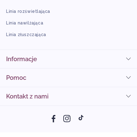
Linia rozświetlająca
Linia nawilżająca
Linia złuszczająca
Informacje
Pomoc
Kontakt z nami
Facebook
Instagram
TikTok