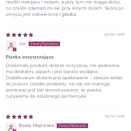
resztki makijażu i sebum, a przy tym nie ściąga skóry,
co często zdarzało mi się przy innych żelach. Skóra po
umyciu jest odświeżona i gładka.
05/05/2026
Jus
Pianka oczyszczająca
Doskonały produkt, dobrze oczyszcza, nie podrażnia,
ma delikatny zapach i jest bardzo wydajna.
Dodatkowym atutem jest opakowanie - zawsze widać
ile jeszcze zostało produktu, nic się nie marnuje,
ponieważ jest tak skonstruowane, że piankę
zużywamy do ostatniego pęcherzyka.
19/12/2025
Beata Majewska