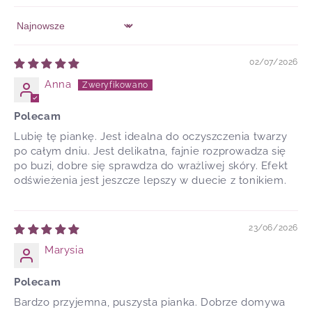
Sort by
02/07/2026
Anna
Polecam
Lubię tę piankę. Jest idealna do oczyszczenia twarzy
po całym dniu. Jest delikatna, fajnie rozprowadza się
po buzi, dobre się sprawdza do wrażliwej skóry. Efekt
odświeżenia jest jeszcze lepszy w duecie z tonikiem.
23/06/2026
Marysia
Polecam
Bardzo przyjemna, puszysta pianka. Dobrze domywa