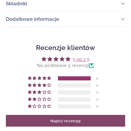
Składniki
Dodatkowe informacje
Recenzje klientów
5.00 z 5
Na podstawie 5 recenzji
5
0
0
0
0
Napisz recenzję