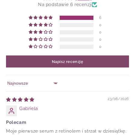
Na podstawie 6 recenzji
6
0
0
0
0
Napisz recenzję
Sort by
23/06/2026
Gabriela
Polecam
Moje pierwsze serum z retinolem i strzał w dziesiątkę.