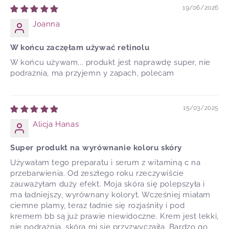
19/06/2026
Joanna
W końcu zaczęłam używać retinolu
W końcu używam... produkt jest naprawdę super, nie
podrażnia, ma przyjemn y zapach, polecam
15/03/2025
Alicja Hanas
Super produkt na wyrównanie koloru skóry
Używałam tego preparatu i serum z witaminą c na
przebarwienia. Od zeszłego roku rzeczywiście
zauważyłam duży efekt. Moja skóra się polepszyła i
ma ładniejszy, wyrównany koloryt. Wcześniej miałam
ciemne plamy, teraz ładnie się rozjaśniły i pod
kremem bb są już prawie niewidoczne. Krem jest lekki,
nie podrażnia, skóra mi się przyzwyczaiła. Bardzo go