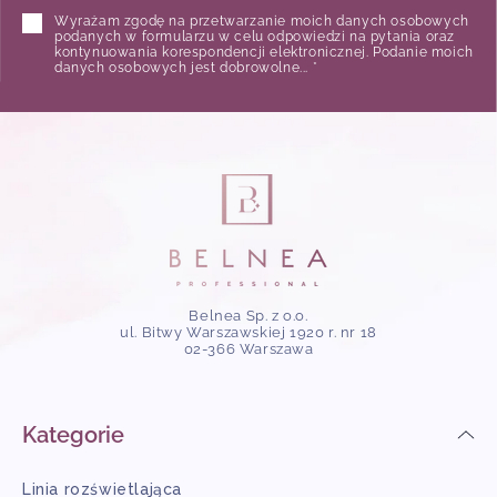
Wyrażam zgodę na przetwarzanie moich danych osobowych
podanych w formularzu w celu odpowiedzi na pytania oraz
kontynuowania korespondencji elektronicznej. Podanie moich
danych osobowych jest dobrowolne... *
Belnea Sp. z o.o.
ul. Bitwy Warszawskiej 1920 r. nr 18
02-366 Warszawa
Kategorie
Linia rozświetlająca