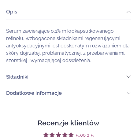
Opis
Serum zawierające 0,1% mikrokapsułkowanego
retinolu, wzbogacone składnikami regenerującymi i
antyoksydacyjnymi jest doskonałym rozwiązaniem dla
skóry dojrzałej, problematycznej, z przebarwieniami,
szorstkiej i wymagającej odświeżenia.
Składniki
Dodatkowe informacje
Recenzje klientów
5.00 z 5