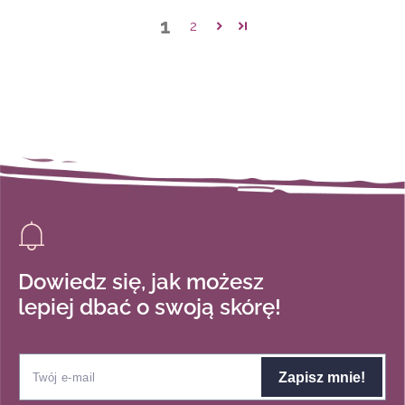
1
2
Dowiedz się, jak możesz
lepiej dbać o swoją skórę!
Zapisz mnie!