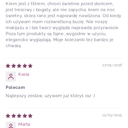
Krem jest z filtrem, chroni świetnie przed słońcem,
jest treściwy i bogaty, ale nie zapycha, krem na noc
świetny, skóra rano jest naprawdę nawilżona. Od kiedy
ich używam mam rozświetloną buzię. Nie noszę
makijażu a i tak twarz wygląda naprawdę przyzwoicie.
Poza tym produkty są fajne, wygodne w użyciu,
elegancko wyglądają. Moje koleżanki też bardzo je
chwalą.
27/05/2026
Kasia
Polecam
Najlepszy zestaw, używam już któryś raz :)
15/03/2025
Marta