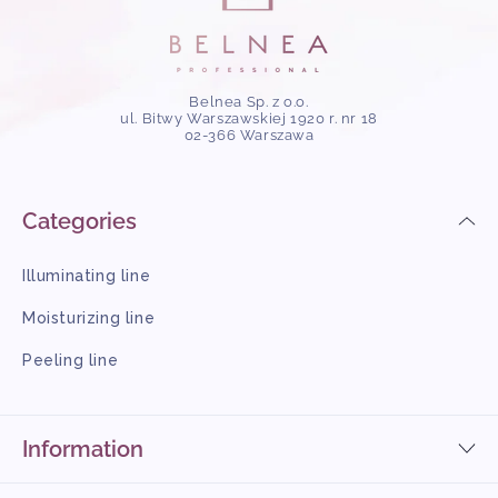
Belnea Sp. z o.o.
ul. Bitwy Warszawskiej 1920 r. nr 18
02-366 Warszawa
Categories
Illuminating line
Moisturizing line
Peeling line
Information