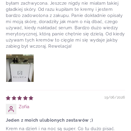
byłam zachwycona. Jeszcze nigdy nie miałam takiej
gładkiej skóry. Od razu kupiłam te kremy i jestem
bardzo zadowolona z zakupu. Panie dokładnie opisały
mi moją skórę, doradziły jak mam o nią dbać, czego
używać, kiedy nakładać serum. Bardzo dużo wiedzy
merytorycznej, którą panie chętnie się dzielą. Od kiedy
używam tych kremów to cięgle mi się wydaje jakby
zabieg był wczoraj. Rewelacja!
19/06/2026
Zofia
Jeden z moich ulubionych zestawów ;)
Krem na dzień i na noc są super. Co tu dużo pisać.