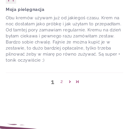
Moja pielęgnacja
Obu kremów używam już od jakiegoś czasu. Krem na
noc dostałam jako próbkę i jak użyłam to przepadłam.
Od tamtej pory zamawiam regularnie. Kremu na dzień
byłam ciekawa i pewnego razu zamówiłam zestaw.
Bardzo sobie chwalę. Fajnie że można kupić je w
zestawie, to dużo bardziej opłacalne, tylko trzeba
pilnować żeby w miarę po równo zużywać. Są super +
tonik oczywiście ;)
1
2