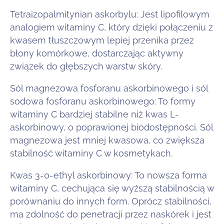
Tetraizopalmitynian askorbylu: Jest lipofilowym
analogiem witaminy C, który dzięki połączeniu z
kwasem tłuszczowym lepiej przenika przez
błony komórkowe, dostarczając aktywny
związek do głębszych warstw skóry.
Sól magnezowa fosforanu askorbinowego i sól
sodowa fosforanu askorbinowego: To formy
witaminy C bardziej stabilne niż kwas L-
askorbinowy, o poprawionej biodostępności. Sól
magnezowa jest mniej kwasowa, co zwiększa
stabilność witaminy C w kosmetykach.
Kwas 3-0-ethyl askorbinowy: To nowsza forma
witaminy C, cechująca się wyższą stabilnością w
porównaniu do innych form. Oprócz stabilności,
ma zdolność do penetracji przez naskórek i jest