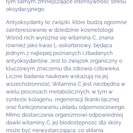
tym samym zmniejszające intensywność stresu
oksydacyjnego.
Antyoksydanty to związki, które budzą ogromne
zainteresowanie w dziedzinie kosmetologii.
Wśród nich wyróżnia się witamina C, znana
również jako kwas L-askorbinowy, będąca
jednym z najlepiej poznanych i zbadanych
antyoksydantów. Jest to związek organiczny o
kluczowym znaczeniu dla zdrowia człowieka.
Liczne badania naukowe wskazują na jej
wszechstronność. Witamina C jest niezbędna w
wielu procesach metabolicznych, w tym w
syntezie kolagenu, regeneracji tkanki łącznej
oraz funkcjonowaniu układu odpornościowego.
Mimo dostarczania organizmowi odpowiedniej
dawki witaminy C, jej biodostępność dla skóry
może być niewystarczająca, co skłania