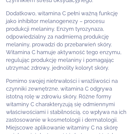
czynnikiem stresu oksydacyjnego.
Dodatkowo, witamina C pełni ważną funkcję
jako inhibitor melanogenezy – procesu
produkcji melaniny. Enzym tyrozynaza,
odpowiedzialny za nadmierną produkcję
melaniny, prowadzi do przebarwień skóry.
Witamina C hamuje aktywność tego enzymu,
regulując produkcję melaniny i pomagając
utrzymać zdrowy, jednolity koloryt skóry.
Pomimo swojej nietrwałości i wrażliwości na
czynniki zewnętrzne, witamina C odgrywa
istotną rolę w zdrowiu skóry. Różne formy
witaminy C charakteryzują się odmiennymi
właściwościami i stabilnością, co wpływa na ich
zastosowanie w kosmetologii i dermatologii.
Miejscowe aplikowanie witaminy C na skórę