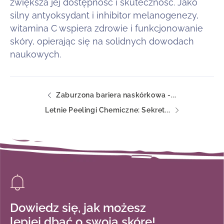
zwiększa jej dostępność i skuteczność. Jako
silny antyoksydant i inhibitor melanogenezy,
witamina C wspiera zdrowie i funkcjonowanie
skóry, opierając się na solidnych dowodach
naukowych.
Zaburzona bariera naskórkowa -...
Letnie Peelingi Chemiczne: Sekret...
Dowiedz się, jak możesz
lepiej dbać o swoją skórę!