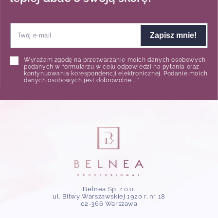
Zapisz mnie!
Wyrażam zgodę na przetwarzanie moich danych osobowych
podanych w formularzu w celu odpowiedzi na pytania oraz
kontynuowania korespondencji elektronicznej. Podanie moich
danych osobowych jest dobrowolne... *
Belnea Sp. z o.o.
ul. Bitwy Warszawskiej 1920 r. nr 18
02-366 Warszawa