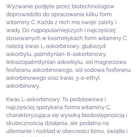
Wyzwanie podjęte przez biotechnologów
doprowadziło do opracowania kilku form
witaminy C. Każda z nich ma swoje zalety i
wady. Do najpopularniejszych i najczęściej
stosowanych w kosmetykach form witaminy C
należą: kwas L-askorbinowy, glukozyd
askorbylu, palmitynian-6-askorbinowy,
tetraizopalmitynian askorbylu, sól magnezowa
fosforanu askorbinowego, sól sodowa fosforanu
askorbinowego oraz kwas 3-0-ethyl
askorbinowy.
Kwas L-askorbinowy: To podstawowa i
najczęściej spotykana forma witaminy C,
charakteryzująca się wysoką biodostępnością i
skutecznością działania, ale podatna na
utlenianie i rozkład w obecności tlenu, światła i