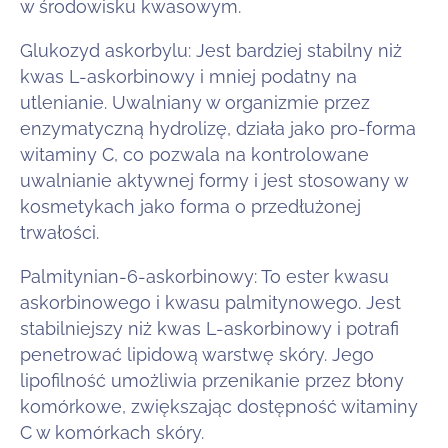
w środowisku kwasowym.
Glukozyd askorbylu: Jest bardziej stabilny niż
kwas L-askorbinowy i mniej podatny na
utlenianie. Uwalniany w organizmie przez
enzymatyczną hydrolizę, działa jako pro-forma
witaminy C, co pozwala na kontrolowane
uwalnianie aktywnej formy i jest stosowany w
kosmetykach jako forma o przedłużonej
trwałości.
Palmitynian-6-askorbinowy: To ester kwasu
askorbinowego i kwasu palmitynowego. Jest
stabilniejszy niż kwas L-askorbinowy i potrafi
penetrować lipidową warstwę skóry. Jego
lipofilność umożliwia przenikanie przez błony
komórkowe, zwiększając dostępność witaminy
C w komórkach skóry.