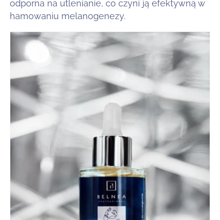
odporna na utlenianie, co czyni ją efektywną w
hamowaniu melanogenezy.