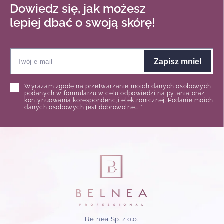
Dowiedz się, jak możesz
lepiej dbać o swoją skórę!
Zapisz mnie!
Wyrażam zgodę na przetwarzanie moich danych osobowych
podanych w formularzu w celu odpowiedzi na pytania oraz
kontynuowania korespondencji elektronicznej. Podanie moich
danych osobowych jest dobrowolne... *
Belnea Sp. z o.o.