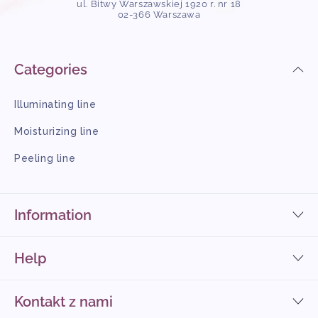
ul. Bitwy Warszawskiej 1920 r. nr 18
02-366 Warszawa
Categories
Illuminating line
Moisturizing line
Peeling line
Information
Help
Kontakt z nami